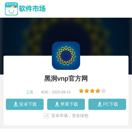
黑洞vnp官方网
工具
|
时间：2025-09-10
|
安卓下载
苹果下载
PC下载
安卓市场，安全绿色