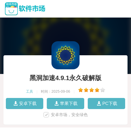
黑洞加速4.9.1永久破解版
工具
|
时间：2025-09-06
|
安卓下载
苹果下载
PC下载
安卓市场，安全绿色