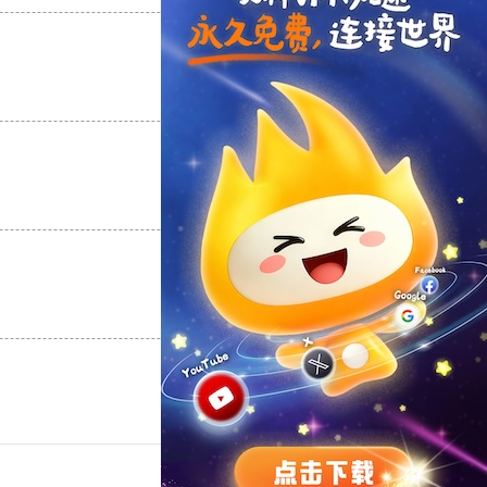
支持
[0]
反对
[0]
支持
[0]
反对
[0]
支持
[0]
反对
[0]