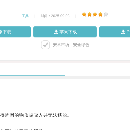
工具
|
时间：2025-09-03
|
卓下载
苹果下载
安卓市场，安全绿色
得周围的物质被吸入并无法逃脱。
。