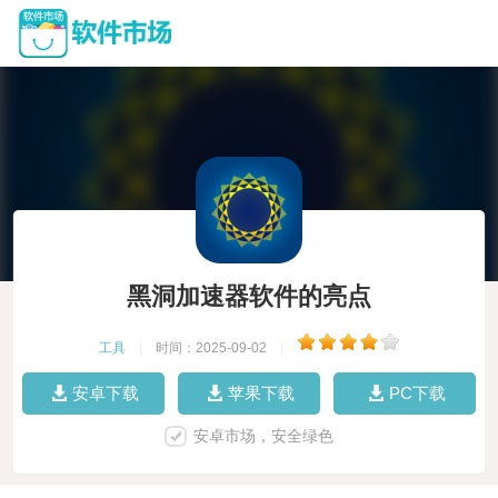
黑洞加速器软件的亮点
工具
|
时间：2025-09-02
|
安卓下载
苹果下载
PC下载
安卓市场，安全绿色