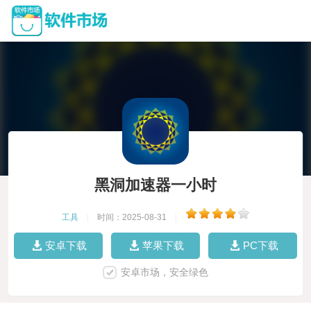
黑洞加速器一小时
工具
|
时间：2025-08-31
|
安卓下载
苹果下载
PC下载
安卓市场，安全绿色